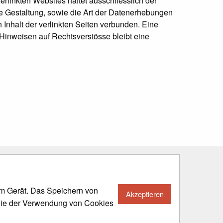
erlinkten Websites haftet ausschliesslich der
ie Gestaltung, sowie die Art der Datenerhebungen
 Inhalt der verlinkten Seiten verbunden. Eine
 Hinweisen auf Rechtsverstösse bleibt eine
rem Gerät. Das Speichern von
Akzeptieren
 Sie der Verwendung von Cookies