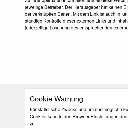
Zu Ihrer optimalen Information enthält diese Websit
jeweilige Betreiber. Der Herausgeber hat keinen E
der verknüpften Seiten. Mit dem Link ist auch in k
ständige Kontrolle dieser externen Links und Inhal
jederzeitige Löschung des entsprechenden externe
Cookie Warnung
Für statistische Zwecke und um bestmögliche Fun
Cookies kann in den Browser-Einstellungen dea
zu.