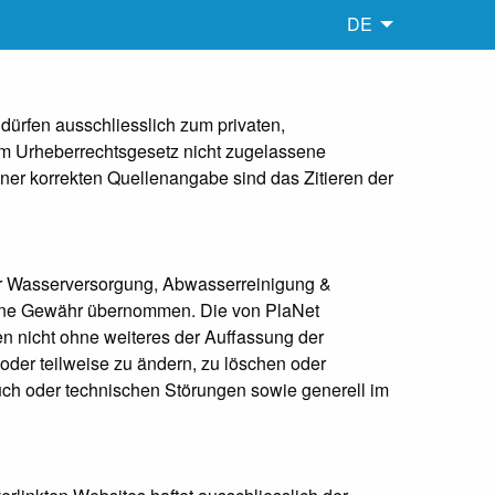
DE
dürfen ausschliesslich zum privaten,
om Urheberrechtsgesetz nicht zugelassene
ner korrekten Quellenangabe sind das Zitieren der
 für Wasserversorgung, Abwasserreinigung &
 keine Gewähr übernommen. Die von PlaNet
 nicht ohne weiteres der Auffassung der
oder teilweise zu ändern, zu löschen oder
rauch oder technischen Störungen sowie generell im