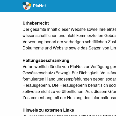
PlaNet
Urheberrecht
Der gesamte Inhalt dieser Website sowie ihre einz
wissenschaftlichen und nicht kommerziellen Gebra
Verwertung bedarf der vorherigen schriftlichen Zu
Dokumente und Website sowie das Setzen von Link
Haftungsbeschränkung
Verantwortlich für die von PlaNet zur Verfügung ge
Gewässerschutz (Eawag). Für Richtigkeit, Vollstän
formulierten Handlungsempfehlungen geben sodann
Herausgeberin. Die Herausgeberin behält sich soda
zeitweise nicht zu veröffentlichen. Aus diesem Gru
Zusammenhang mit der Nutzung des Informationsa
Hinweis zu externen Links