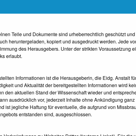
elnen Teile und Dokumente sind urheberrechtlich geschützt und 
uch heruntergeladen, kopiert und ausgedruckt werden. Jede v
stimmung des Herausgebers. Unter der strikten Voraussetzung ei
s erlaubt.
stellten Informationen ist die Herausgeberin, die Eidg. Anstalt
digkeit und Aktualität der bereitgestellten Informationen wird
 den aktuellen Stand der Wissenschaft wieder und entsprechen
nn ausdrücklich vor, jederzeit Inhalte ohne Ankündigung ganz 
nd ist jegliche Haftung für eventuelle, die aufgrund von Missb
ngebots entstanden sind, ausgeschlossen.