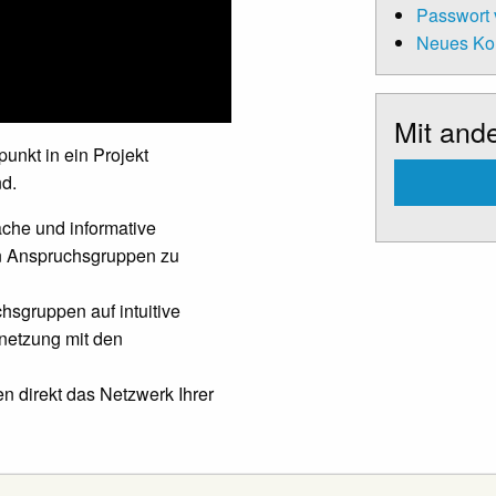
Passwort
Neues Kon
Mit and
unkt in ein Projekt
nd.
fache und informative
en Anspruchsgruppen zu
hsgruppen auf intuitive
netzung mit den
n direkt das Netzwerk Ihrer