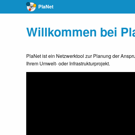
PlaNet
Willkommen bei Pla
PlaNet ist ein Netzwerktool zur Planung der Anspr
Ihrem Umwelt- oder Infrastrukturprojekt.