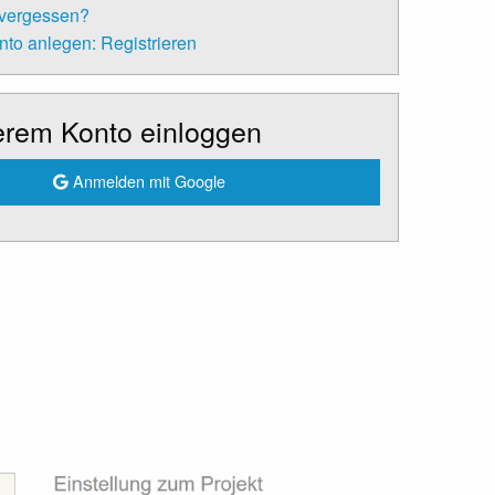
 vergessen?
to anlegen: Registrieren
erem Konto einloggen
Anmelden mit Google