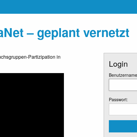
Net – geplant vernetzt
uchsgruppen-Partizipation in
Login
Benutzername 
Passwort: